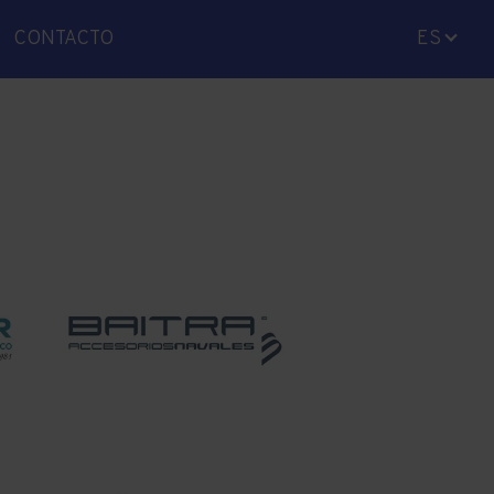
CONTACTO
ES
CA
EN