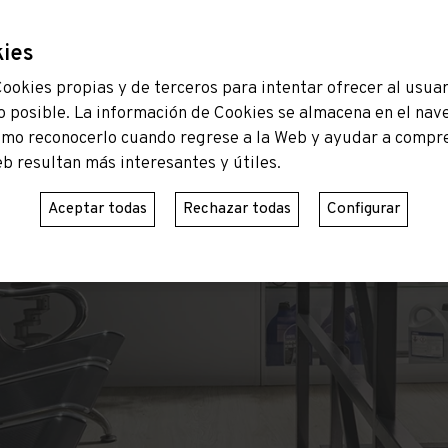
kies
Cookies propias y de terceros para intentar ofrecer al usuar
o posible. La información de Cookies se almacena en el nav
omo reconocerlo cuando regrese a la Web y ayudar a compr
eb resultan más interesantes y útiles.
Aceptar todas
Rechazar todas
Configurar