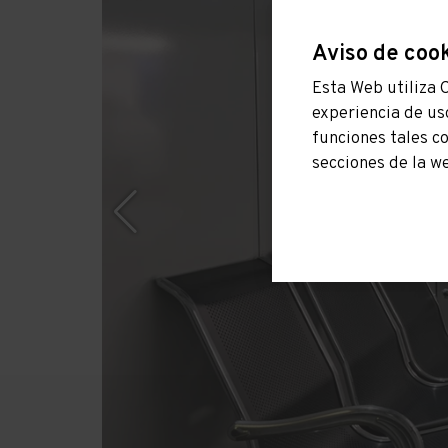
Aviso de coo
Esta Web utiliza 
experiencia de us
funciones tales c
secciones de la w