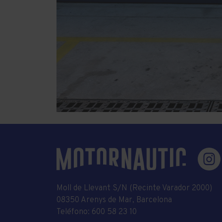
Moll de Llevant S/N (Recinte Varador 2000)
08350 Arenys de Mar, Barcelona
Teléfono:
600 58 23 10