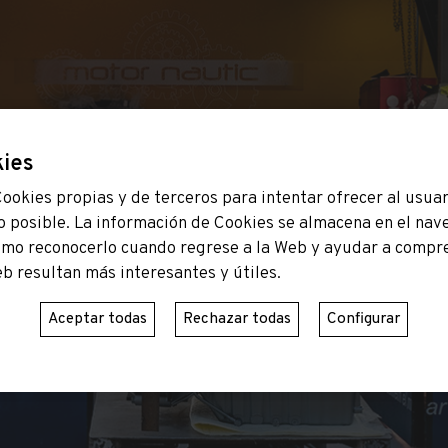
kies
Cookies propias y de terceros para intentar ofrecer al usuar
o posible. La información de Cookies se almacena en el nav
omo reconocerlo cuando regrese a la Web y ayudar a compr
eb resultan más interesantes y útiles.
Aceptar todas
Rechazar todas
Configurar