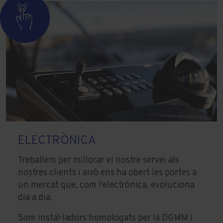
ELECTRÒNICA
Treballem per millorar el nostre servei als
nostres clients i això ens ha obert les portes a
un mercat que, com l'electrònica, evoluciona
dia a dia.
Som instal·ladors homologats per la DGMM i