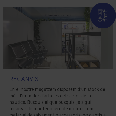
RECANVIS
En el nostre magatzem disposem d'un stock de
més d'un miler d'articles del sector de la
nàutica. Busquis el que busquis, ja sigui
recanvis de manteniment de motors com
material de salvament o accessoris, no dubtis a