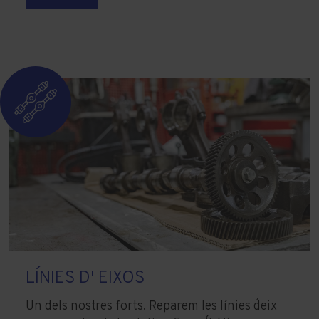
LÍNIES D' EIXOS
Un dels nostres forts. Reparem les línies d´eix