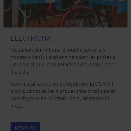
ELECTRICITAT
Treballem per millorar el nostre servei als
nostres clients i això ens ha obert les portes a
un mercat que, com l'electrònica, evoluciona
dia a dia.
Som instal·ladors homologats per la DGMM i
distribuïdors de les marques més prestigioses
com Raymarine, Victron, Icom, Mastervolt i
més....
MÉS INFO