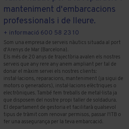
manteniment d'embarcacions
professionals i de lleure.
+ informació 600 58 23 10
Som una empresa de serveis nàutics situada al port
d'Arenys de Mar (Barcelona).
Els més de 20 anys de trajectòria avalen els nostres
serveis que any rere any anem ampliant per tal de
donar el màxim servei els nostres clients:
instal·lacions, reparacions, manteniment (ja sigui de
motors o generadors), instal·lacions elèctriques o
electròniques. També fem treballs de metal·lista ja
que disposem del nostre propi taller de soldadura.
El departament de gestoria et facilitarà qualsevol
tipus de tràmit com renovar permisos, passar l'ITB o
fer una assegurança per la teva embarcació.