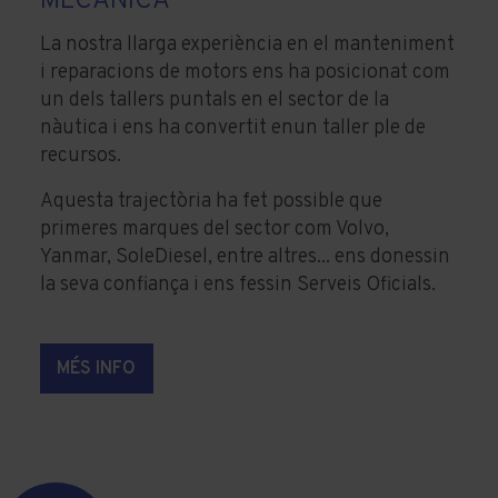
MECÀNICA
La nostra llarga experiència en el manteniment
i reparacions de motors ens ha posicionat com
un dels tallers puntals en el sector de la
nàutica i ens ha convertit enun taller ple de
recursos.
Aquesta trajectòria ha fet possible que
primeres marques del sector com Volvo,
Yanmar, SoleDiesel, entre altres... ens donessin
la seva confiança i ens fessin Serveis Oficials.
MÉS INFO