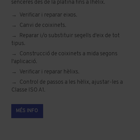
senceres des de la platina fins a l´hèlix.
Verificar i reparar eixos.
Canvi de coixinets.
Reparar i/o substituir segells d'eix de tot
tipus.
Construcció de coixinets a mida segons
l'aplicació.
Verificar i reparar hèlixs.
Control de passos a les hèlix, ajustar-les a
Classe ISO A1.
MÉS INFO