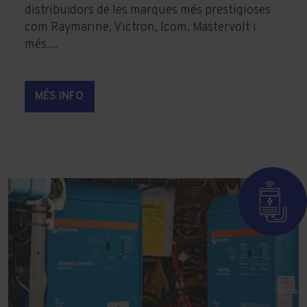
distribuïdors de les marques més prestigioses
com Raymarine, Victron, Icom, Mastervolt i
més....
MÉS INFO