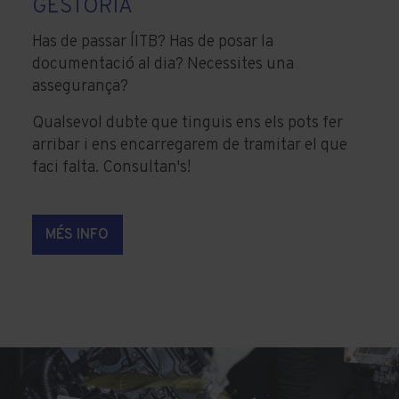
GESTORIA
Has de passar l´ITB? Has de posar la
documentació al dia? Necessites una
assegurança?
Qualsevol dubte que tinguis ens els pots fer
arribar i ens encarregarem de tramitar el que
faci falta. Consultan's!
MÉS INFO