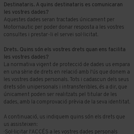
Destinataris. A quins destinataris es comunicaran
les vostres dades?
Aquestes dades seran tractades únicament per
Motornautic per poder donar resposta a les vostres
consultes i prestar-li el servei sol·licitat.
Drets. Quins són els vostres drets quan ens facilita
les vostres dades?
La normativa vigent de protecció de dades us empara
en una sèrie de drets en relació amb l'ús que donem a
les vostres dades personals. Tots i cadascun dels seus
drets són unipersonals i intransferibles, és a dir, que
únicament poden ser realitzats pel titular de les
dades, amb la comprovació prèvia de la seva identitat.
A continuació, us indiquem quins són els drets que
us assisteixen:
· Sol·licitar l'ACCÉS a les vostres dades personals