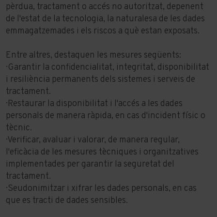
pèrdua, tractament o accés no autoritzat, depenent
de l'estat de la tecnologia, la naturalesa de les dades
emmagatzemades i els riscos a què estan exposats.
Entre altres, destaquen les mesures següents:
· Garantir la confidencialitat, integritat, disponibilitat
i resiliència permanents dels sistemes i serveis de
tractament.
· Restaurar la disponibilitat i l'accés a les dades
personals de manera ràpida, en cas d'incident físic o
tècnic.
· Verificar, avaluar i valorar, de manera regular,
l'eficàcia de les mesures tècniques i organitzatives
implementades per garantir la seguretat del
tractament.
· Seudonimitzar i xifrar les dades personals, en cas
que es tracti de dades sensibles.