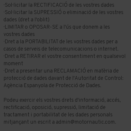
· Sol·licitar la RECTIFICACIÓ de les vostres dades
· Sol·licitar la SUPRESSIÓ o eliminació de les vostres
dades (dret a l'oblit)
· LIMITAR o OPOSAR-SE a l'ús que donem a les
vostres dades
· Dret a la PORTABILITAT de les vostres dades per a
casos de serveis de telecomunicacions o internet.
· Dret a RETIRAR el vostre consentiment en qualsevol
moment
· Dret a presentar una RECLAMACIÓ en matèria de
protecció de dades davant de l'Autoritat de Control:
Agència Espanyola de Protecció de Dades.
Podeu exercir els vostres drets d'informació, accés,
rectificació, oposició, supressió, limitació de
tractament i portabilitat de les dades personals
mitjançant un escrit a
admin@motornautic.com
.