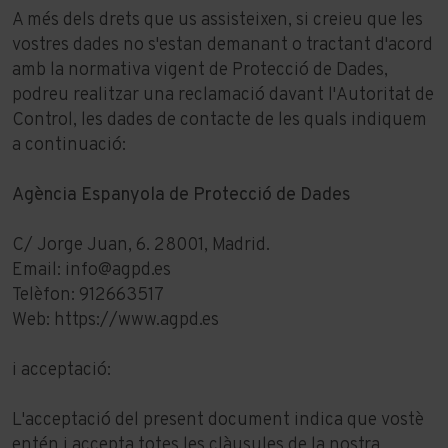
A més dels drets que us assisteixen, si creieu que les
vostres dades no s'estan demanant o tractant d'acord
amb la normativa vigent de Protecció de Dades,
podreu realitzar una reclamació davant l'Autoritat de
Control, les dades de contacte de les quals indiquem
a continuació:
Agència Espanyola de Protecció de Dades
C/ Jorge Juan, 6. 28001, Madrid.
Email: info@agpd.es
Telèfon: 912663517
Web:
https://www.agpd.es
i acceptació:
L'acceptació del present document indica que vostè
entén i accepta totes les clàusules de la nostra