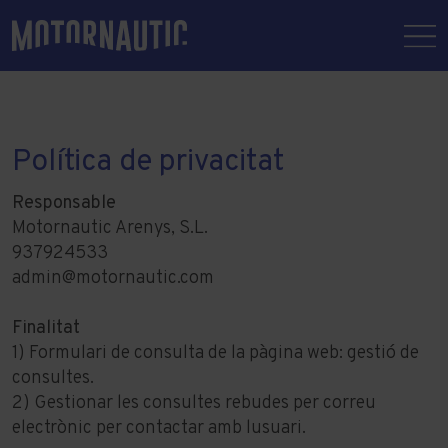
Política de privacitat
Responsable
Motornautic Arenys, S.L.
937924533
admin@motornautic.com
Finalitat
1) Formulari de consulta de la pàgina web: gestió de
consultes.
2) Gestionar les consultes rebudes per correu
electrònic per contactar amb lusuari.