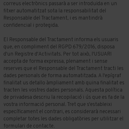
correus electrònics passarà a ser introduïda en un
fitxer automatitzat sota la responsabilitat del
Responsable del Tractament, i es mantindrà
confidencial i protegida.
El Responsable del Tractament informa els usuaris
que, en compliment del RGPD 679/2016, disposa
d'un Registre d'Activitats. Per tot això, l'USUARI
accepta de forma expressa, plenament i sense
reserves que el Responsable del Tractament tracti les
dades personals de forma automatitzada. A l'epígraf
finalitat us detallo àmpliament amb quina finalitat es
tracten les vostres dades personals. Aquesta política
de privadesa descriu la recopilació i ús que es fa de la
vostra informació personal. Tret que s'estableixi
específicament el contrari, es considerarà necessari
completar totes les dades obligatòries per utilitzar el
formulari de contacte.