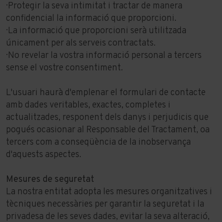
· Protegir la seva intimitat i tractar de manera
confidencial la informació que proporcioni.
· La informació que proporcioni serà utilitzada
únicament per als serveis contractats.
· No revelar la vostra informació personal a tercers
sense el vostre consentiment.
L'usuari haurà d'emplenar el formulari de contacte
amb dades veritables, exactes, completes i
actualitzades, responent dels danys i perjudicis que
pogués ocasionar al Responsable del Tractament, oa
tercers com a conseqüència de la inobservança
d'aquests aspectes.
Mesures de seguretat
La nostra entitat adopta les mesures organitzatives i
tècniques necessàries per garantir la seguretat i la
privadesa de les seves dades, evitar la seva alteració,