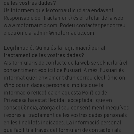
de les vostres dades?
Us informem que Motornautic (d'ara endavant
Responsable del Tractament) és el titular de la web
www.motornautic.com. Podeu contactar per correu
electrònic a:
admin@motornautic.com
Legitimació. Quina és la legitimació per al
tractament de les vostres dades?
Als formularis de contacte de la web se sol·licitarà el
consentiment explícit de l'usuari. A més, l'usuari és
informat que l'enviament d'un correu electrònic on
s'incloguin dades personals implica que la
informació reflectida en aquesta Política de
Privadesa ha estat llegida i acceptada i que en
conseqüència, atorga el seu consentiment inequívoc
i exprés al tractament de les vostres dades personals
en les finalitats indicades. La informació personal
que faciliti a través del formulari de contacte i als