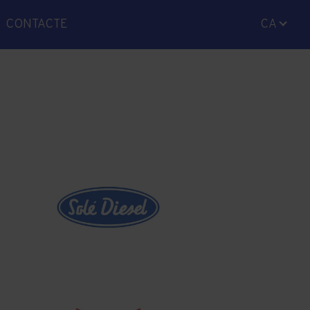
CONTACTE
CA
ES
EN