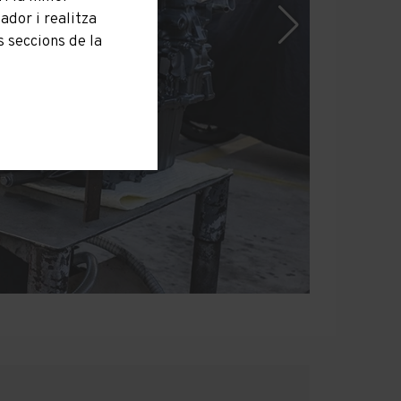
dor i realitza
 seccions de la