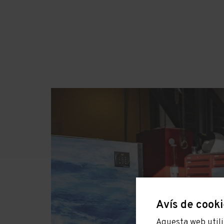
Avís de cook
Aquesta web utilit