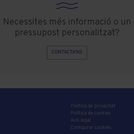
Necessites més informació o un
pressupost personalitzat?
CONTACTA’NS
Política de privacitat
Política de cookies
Avís legal
Configurar cookies