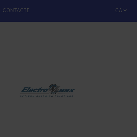
CONTACTE
CA
ES
EN